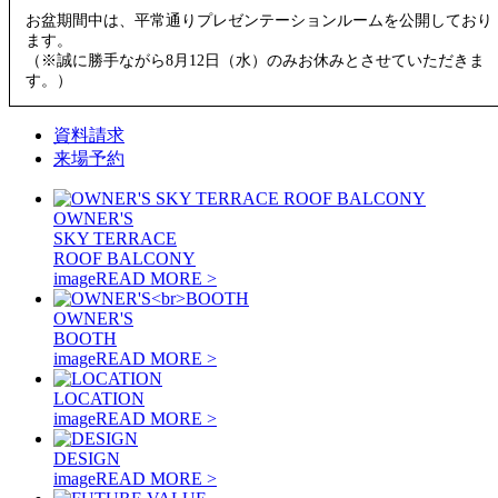
お盆期間中は、平常通りプレゼンテーションルームを公開しており
ます。
（※誠に勝手ながら8月12日（水）のみお休みとさせていただきま
す。）
資料請求
来場予約
OWNER'S
SKY TERRACE
ROOF BALCONY
image
READ MORE >
OWNER'S
BOOTH
image
READ MORE >
LOCATION
image
READ MORE >
DESIGN
image
READ MORE >