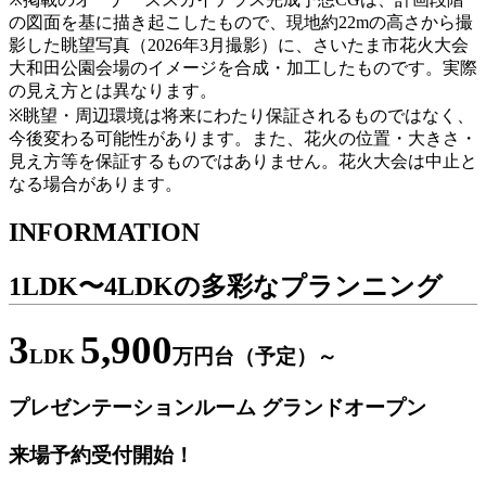
の図面を基に描き起こしたもので、現地約22mの高さから撮
影した眺望写真（2026年3月撮影）に、さいたま市花火大会
大和田公園会場のイメージを合成・加工したものです。実際
の見え方とは異なります。
※眺望・周辺環境は将来にわたり保証されるものではなく、
今後変わる可能性があります。また、花火の位置・大きさ・
見え方等を保証するものではありません。花火大会は中止と
なる場合があります。
INFORMATION
1LDK〜4LDKの多彩なプランニング
3
5,900
LDK
万円台（予定）～
プレゼンテーションルーム グランドオープン
来場予約受付開始！