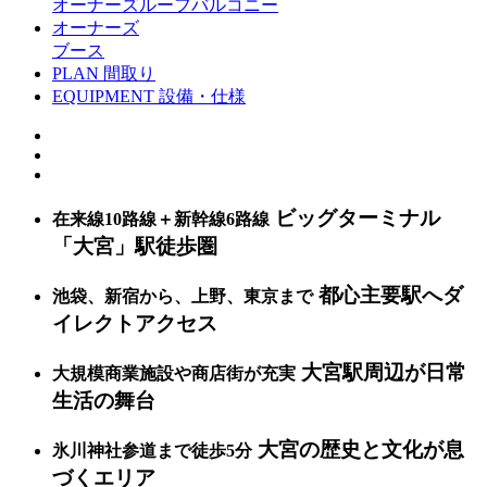
オーナーズルーフバルコニー
オーナーズ
ブース
PLAN
間取り
EQUIPMENT
設備・仕様
ビッグターミナル
在来線10路線＋新幹線6路線
「大宮」駅徒歩圏
都心主要駅へダ
池袋、新宿から、上野、東京まで
イレクトアクセス
大宮駅周辺が日常
大規模商業施設や商店街が充実
生活の舞台
大宮の歴史と文化が息
氷川神社参道まで徒歩5分
づくエリア