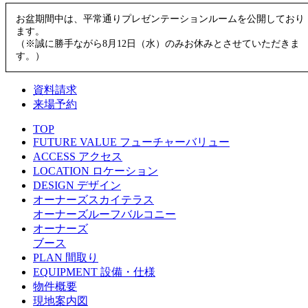
お盆期間中は、平常通りプレゼンテーションルームを公開しており
ます。
（※誠に勝手ながら8月12日（水）のみお休みとさせていただきま
す。）
資料請求
来場予約
TOP
FUTURE VALUE
フューチャーバリュー
ACCESS
アクセス
LOCATION
ロケーション
DESIGN
デザイン
オーナーズスカイテラス
オーナーズルーフバルコニー
オーナーズ
ブース
PLAN
間取り
EQUIPMENT
設備・仕様
物件概要
現地案内図